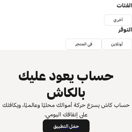
الفئات
أخرى
التوفر
أونلاين
في المتجر
حساب يعود عليك
بالكاش
حساب كاش يسرّع حركة أموالك محليًا وعالميًا، ويكافئك
على إنفاقك اليومي.
حمّل التطبيق