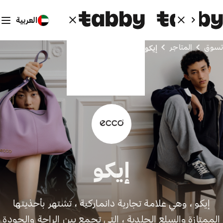
العربية
تسوق
المتاجر
إيكو
إيكو
إيكو ، وهي علامة تجارية دانماركية ، تشتهر بأحذيتها
الممتازة والسلع الجلدية ، التي تجمع بين الراحة والجودة