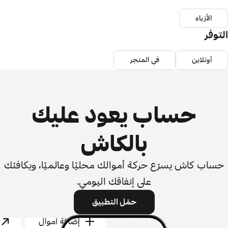
الأزياء
التوفر
أونلاين
في المتجر
حساب يعود عليك
بالكاش
حساب كاش يسرّع حركة أموالك محليًا وعالميًا، ويكافئك
على إنفاقك اليومي.
حمّل التطبيق