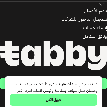
الشركاء
دعم الأعمال
تسجيل الدخول للشركاء
إنشاء حساب
وثائق التكامل
حمّل التطبيق
تستخدم تابي
ملفات تعريف الارتباط
لتخصيص تجربتك
وضمان عمل موقعنا بسلاسة وقياس الأداء.
اعرف أكثر
قبول الكل
تقدّم شركة تابي ذ.م.م خدمة الدفع
لاحقًا وبطاقة تابي (ائتمان قصير