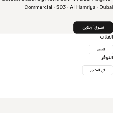
Commercial - 503 - Al Hamriya - Dubai
تسوق أونلاين
الفئات
السفر
التوفر
في المتجر