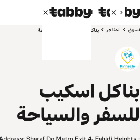
الأفراد
الشركاء
تسوق
المتاجر
بناكل اسكيب للسفر والسياحة
بناكل اسكيب
للسفر والسياحة
Address: Sharaf Dg Metro Exit 4، Fahidi Heights -