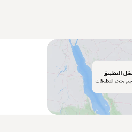
ّل التطبيق
ييم متجر التطبيقات