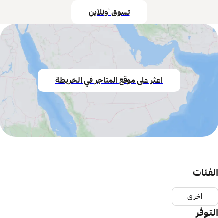
تسوق أونلاين
اعثر على موقع المتاجر في الخريطة
الفئات
أخرى
التوفر