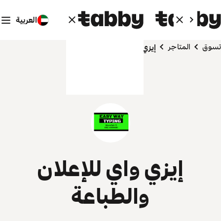
العربية
تسوق
المتاجر
إيزي واي للإعلان والطباعة
إيزي واي للإعلان
والطباعة