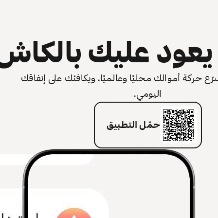
عود عليك بالكاش
 حركة أموالك محليًا وعالميًا، ويكافئك على إنفاقك
اليومي.
حمّل التطبيق