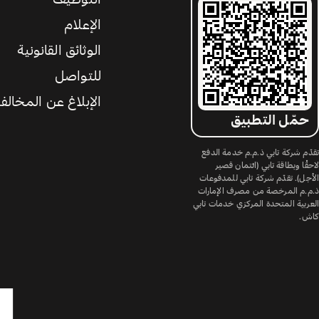
الإعلام
الوثائق القانونية
للتواصل
الإبلاغ عن المخالف
حمّل التطبيق
تقدّم شركة تابي ذ.م.م خدمة الدفع
لاحقًا وبطاقة تابي (ائتمان قصير
الأجل). تقدّم شركة تابي للمدفوعات
ذ.م.م المرخصة من مصرف الإمارات
العربية المتحدة المركزي خدمات تابي
كاش.