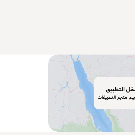
ّل التطبيق
ييم متجر التطبيقات