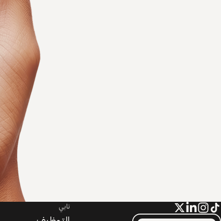
تابي
التوظيف