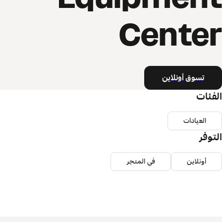
Center
تسوق أونلاين
الفئات
العيادات
التوفر
أونلاين
في المتجر