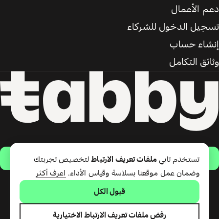
دعم الأعمال
تسجيل الدخول للشركاء
إنشاء حساب
وثائق التكامل
حمّل التطبيق
تستخدم تابي
ملفات تعريف الارتباط
لتخصيص تجربتك
وضمان عمل موقعنا بسلاسة وقياس الأداء.
اعرف أكثر
قبول الكل
تقدّم شركة تابي ذ.م.م خدمة الدفع
لاحقًا وبطاقة تابي (ائتمان قصير
الأجل). تقدّم شركة تابي للمدفوعات
رفض ملفات تعريف الارتباط الاختيارية
ذ.م.م المرخصة من مصرف الإمارات