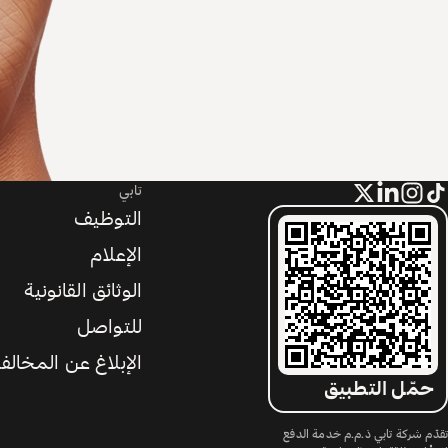
تابي
التوظيف
الإعلام
الوثائق القانونية
للتواصل
الإبلاغ عن المخالف
حمّل التطبيق
تقدّم شركة تابي ذ.م.م خدمة الدفع