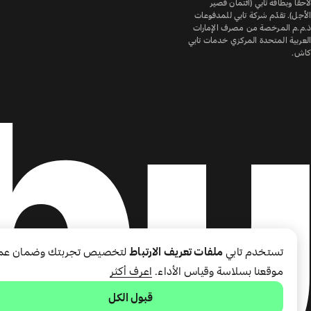
لاحقًا وبطاقة تابي (ائتمان قصير
الأجل). تقدّم شركة تابي للمدفوعات
ذ.م.م المرخصة من مصرف الإمارات
العربية المتحدة المركزي خدمات تابي
كاش.
تستخدم تابي
ملفات تعريف الارتباط
لتخصيص تجربتك وضمان عم
موقعنا بسلاسة وقياس الأداء.
اعرف أكثر
قبول الكل