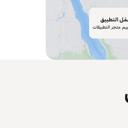
ّل التطبيق
ييم متجر التطبيقات