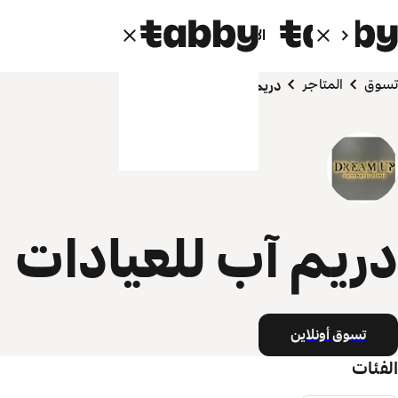
الأفراد
الشركاء
تسوق
المتاجر
دريم آب للعيادات
دريم آب للعيادات
تسوق أونلاين
الفئات