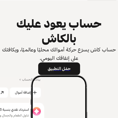
حساب يعود عليك
بالكاش
حساب كاش يسرّع حركة أموالك محليًا وعالميًا، ويكافئك
على إنفاقك اليومي.
حمّل التطبيق