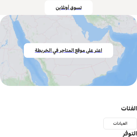
تسوق أونلاين
اعثر على موقع المتاجر في الخريطة
الفئات
العيادات
التوفر