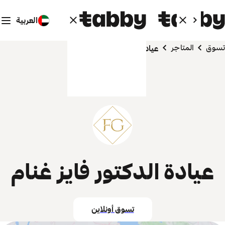
العربية
تسوق
المتاجر
عيادة الدكتور فايز غنام
عيادة الدكتور فايز غنام
تسوق أونلاين