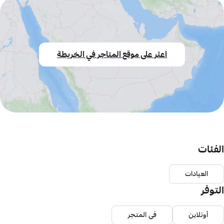
اعثر على موقع المتاجر في الخريطة
الفئات
العيادات
التوفر
أونلاين
في المتجر