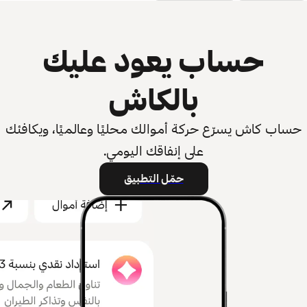
حساب يعود عليك
بالكاش
حساب كاش يسرّع حركة أموالك محليًا وعالميًا، ويكافئك
على إنفاقك اليومي.
حمّل التطبيق