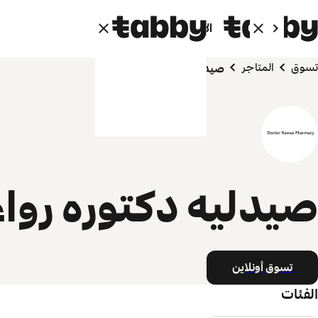
الأفراد
الشركاء
تسوق
المتاجر
صيدليه دكتوره رواء
صيدليه دكتوره رواء
تسوق أونلاين
الفئات