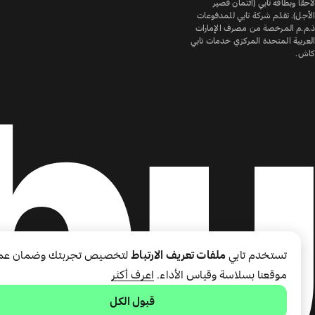
لاحقًا وبطاقة تابي (ائتمان قصير
الأجل). تقدّم شركة تابي للمدفوعات
ذ.م.م المرخصة من مصرف الإمارات
العربية المتحدة المركزي خدمات تابي
كاش.
تستخدم تابي
ملفات تعريف الارتباط
لتخصيص تجربتك وضمان عم
موقعنا بسلاسة وقياس الأداء.
اعرف أكثر
قبول الكل