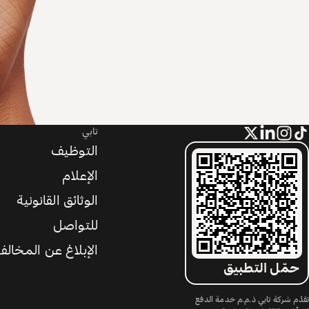
تابي
التوظيف
الإعلام
الوثائق القانونية
للتواصل
الإبلاغ عن المخالف
حمّل التطبيق
تقدّم شركة تابي ذ.م.م خدمة الدفع