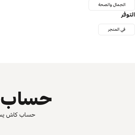
الجمال والصحة
التوفر
في المتجر
حساب ي
حساب كاش يسرّع