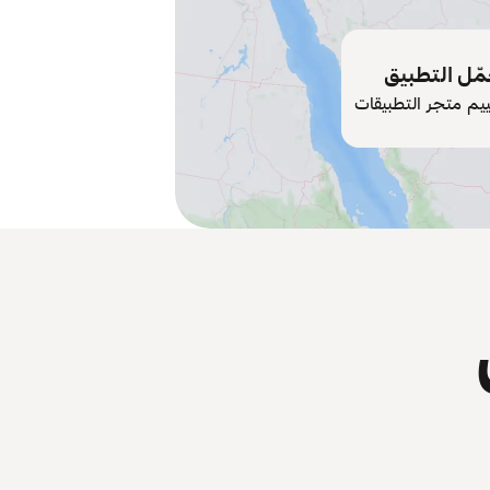
ّل التطبيق
ييم متجر التطبيقات