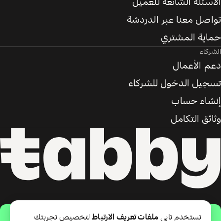
الأسئلة الشائعة للعميل
تواصل معنا عبر الدردشة
حماية المشتري
الشركاء
دعم الأعمال
تسجيل الدخول للشركاء
إنشاء حساب
وثائق التكامل
حمّل التطبيق
تستخدم تابي
ملفات تعريف الارتباط
لتخصيص تجربتك