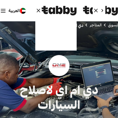
العربية
تسوق
المتاجر
دي ام اي لاصلاح السيارات
دي ام اي لاصلاح
السيارات