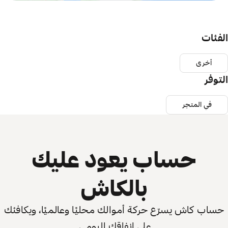
الفئات
أخرى
التوفر
في المتجر
حساب يعود عليك
بالكاش
حساب كاش يسرّع حركة أموالك محليًا وعالميًا، ويكافئك
على إنفاقك اليومي.