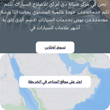
نحن في مركز صيانة دى أم أي للاصلاح السيارات نقدم
لكم خدمات ذات جودة عالمية المستوي بجانب اننا ورشة
معتمدة من بوش لخدمات السيارات الاسم الذى تثق به
أشهر علامات السيارات في
تسوق أونلاين
اعثر على موقع المتاجر في الخريطة