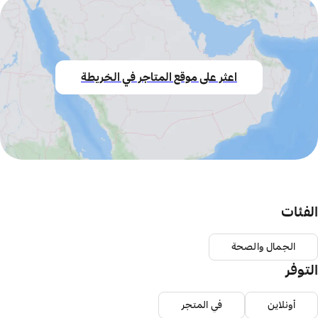
اعثر على موقع المتاجر في الخريطة
الفئات
الجمال والصحة
التوفر
أونلاين
في المتجر