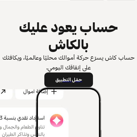
حساب يعود عليك
بالكاش
حساب كاش يسرّع حركة أموالك محليًا وعالميًا، ويكافئك
على إنفاقك اليومي.
حمّل التطبيق