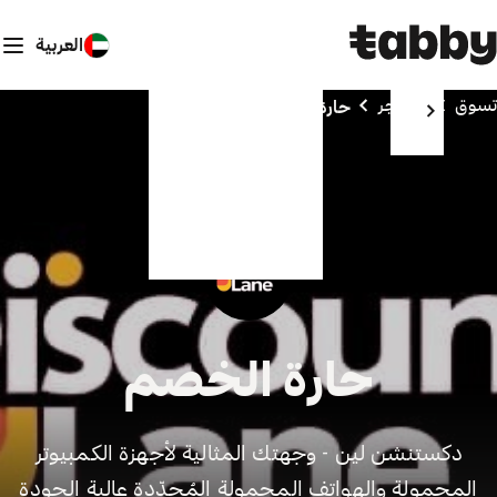
العربية
تسوق
المتاجر
حارة الخصم
حارة الخصم
دكستنشن لين - وجهتك المثالية لأجهزة الكمبيوتر
المحمولة والهواتف المحمولة المُجدّدة عالية الجودة