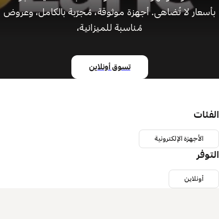
بأسعار لا تُضاهى. أجهزة موثوقة، مُجرّبة بالكامل، وعروض
مُناسبة للميزانية،
تسوق أونلاين
الفئات
الأجهزة الإلكترونية
التوفر
أونلاين