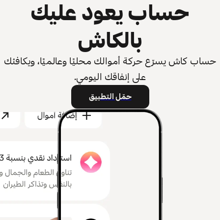
حساب يعود عليك
بالكاش
حساب كاش يسرّع حركة أموالك محليًا وعالميًا، ويكافئك
على إنفاقك اليومي.
حمّل التطبيق