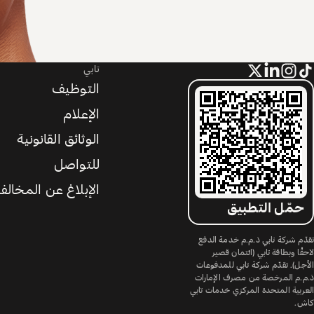
تابي
التوظيف
الإعلام
الوثائق القانونية
للتواصل
الإبلاغ عن المخالف
حمّل التطبيق
تقدّم شركة تابي ذ.م.م خدمة الدفع
لاحقًا وبطاقة تابي (ائتمان قصير
الأجل). تقدّم شركة تابي للمدفوعات
ذ.م.م المرخصة من مصرف الإمارات
العربية المتحدة المركزي خدمات تابي
كاش.