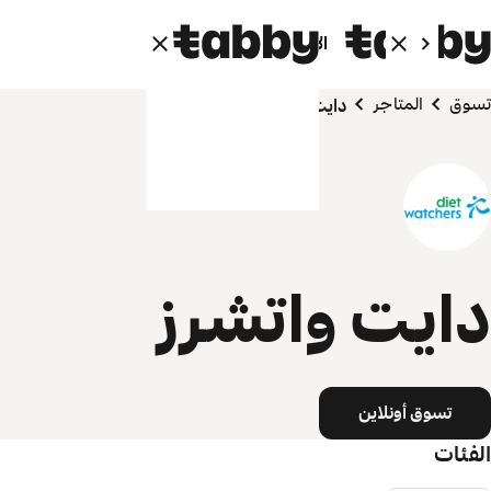
الأفراد
الشركاء
تسوق
المتاجر
دايت واتشرز
دايت واتشرز
تسوق أونلاين
الفئات