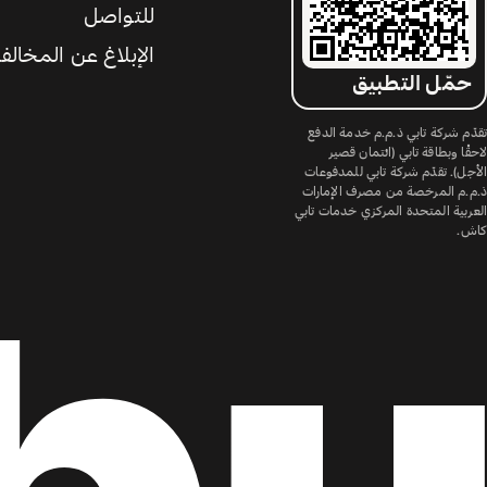
للتواصل
الإبلاغ عن المخالف
حمّل التطبيق
تقدّم شركة تابي ذ.م.م خدمة الدفع
لاحقًا وبطاقة تابي (ائتمان قصير
الأجل). تقدّم شركة تابي للمدفوعات
ذ.م.م المرخصة من مصرف الإمارات
العربية المتحدة المركزي خدمات تابي
كاش.