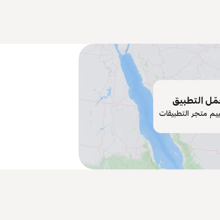
ّل التطبيق
ييم متجر التطبيقات