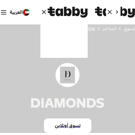
العربية
تسوق
المتاجر
DIAMONDS
DIAMONDS
تسوق أونلاين