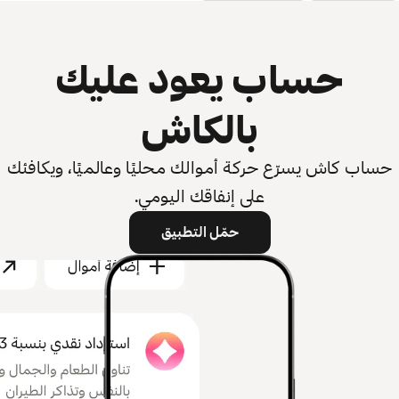
حساب يعود عليك
بالكاش
حساب كاش يسرّع حركة أموالك محليًا وعالميًا، ويكافئك
على إنفاقك اليومي.
حمّل التطبيق