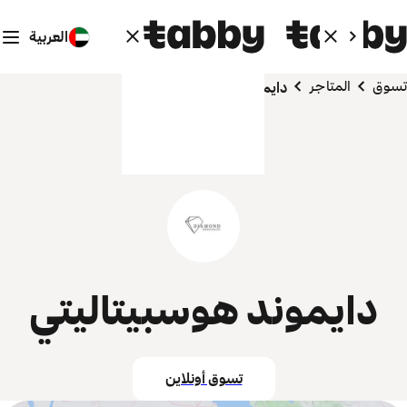
العربية
تسوق
المتاجر
دايموند هوسبيتاليتي
دايموند هوسبيتاليتي
تسوق أونلاين