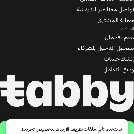
تواصل معنا عبر الدردشة
حماية المشتري
الشركاء
دعم الأعمال
تسجيل الدخول للشركاء
إنشاء حساب
وثائق التكامل
حمّل التطبيق
تستخدم تابي
ملفات تعريف الارتباط
لتخصيص تجربتك