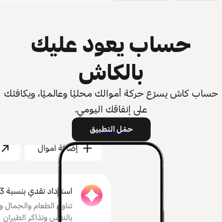
حساب يعود عليك
بالكاش
حساب كاش يسرّع حركة أموالك محليًا وعالميًا، ويكافئك
على إنفاقك اليومي.
حمّل التطبيق