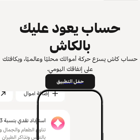
حساب يعود عليك
بالكاش
حساب كاش يسرّع حركة أموالك محليًا وعالميًا، ويكافئك
على إنفاقك اليومي.
حمّل التطبيق