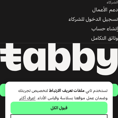
الشركاء
دعم الأعمال
تسجيل الدخول للشركاء
إنشاء حساب
وثائق التكامل
حمّل التطبيق
تستخدم تابي
ملفات تعريف الارتباط
لتخصيص تجربتك
وضمان عمل موقعنا بسلاسة وقياس الأداء.
اعرف أكثر
قبول الكل
تقدّم شركة تابي ذ.م.م خدمة الدفع
لاحقًا وبطاقة تابي (ائتمان قصير
الأجل). تقدّم شركة تابي للمدفوعات