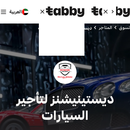
العربية
تسوق
المتاجر
ديستينيشنز لتأجير السيارات
ديستينيشنز لتأجير
السيارات