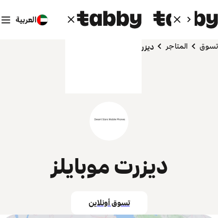
العربية
تسوق
المتاجر
ديزرت موبايلز
ديزرت موبايلز
تسوق أونلاين