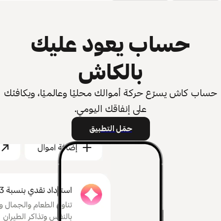
حساب يعود عليك
بالكاش
حساب كاش يسرّع حركة أموالك محليًا وعالميًا، ويكافئك
على إنفاقك اليومي.
حمّل التطبيق