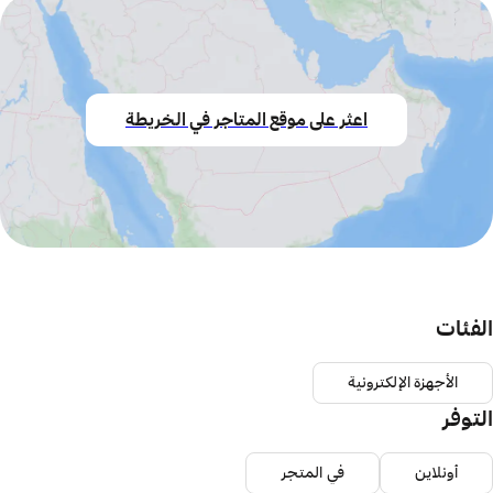
اعثر على موقع المتاجر في الخريطة
الفئات
الأجهزة الإلكترونية
التوفر
أونلاين
في المتجر