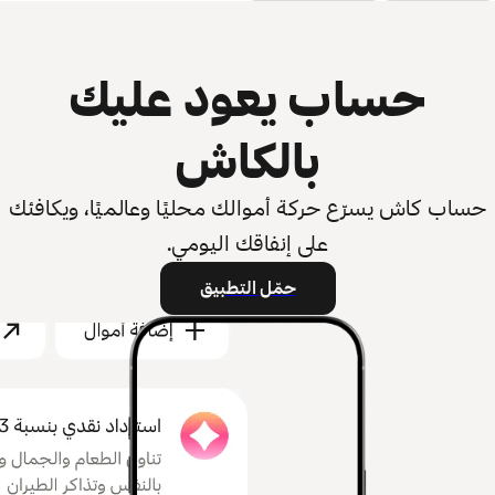
حساب يعود عليك
بالكاش
حساب كاش يسرّع حركة أموالك محليًا وعالميًا، ويكافئك
على إنفاقك اليومي.
حمّل التطبيق