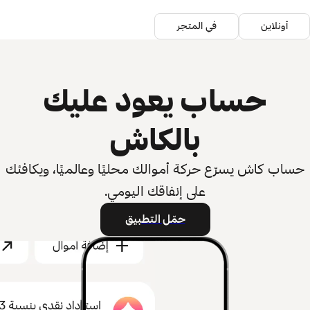
أونلاين
في المتجر
حساب يعود عليك
بالكاش
حساب كاش يسرّع حركة أموالك محليًا وعالميًا، ويكافئك
على إنفاقك اليومي.
حمّل التطبيق