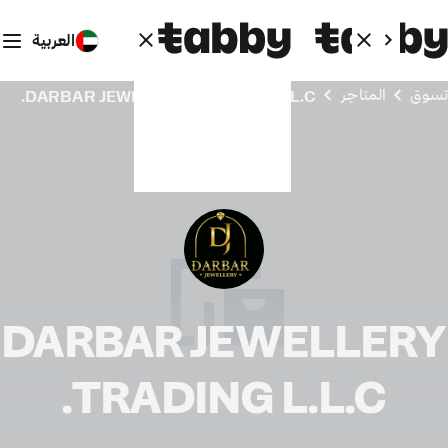
العربية
تسوق
المتاجر
DARBAR JEWELLERY TRADING L.L.C.
DARBAR JEWELLERY
TRADING L.L.C.