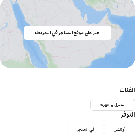
اعثر على موقع المتاجر في الخريطة
الفئات
المنزل وأجهزته
التوفر
أونلاين
في المتجر