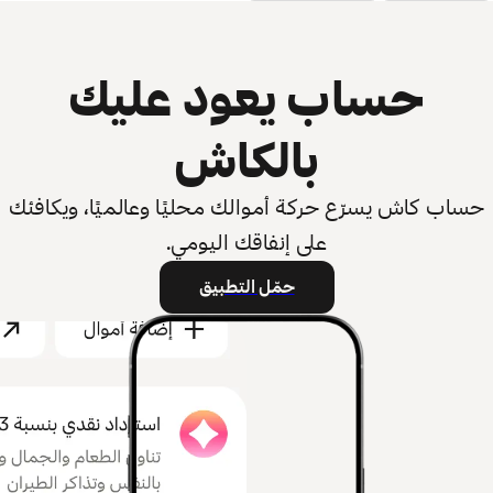
حساب يعود عليك
بالكاش
حساب كاش يسرّع حركة أموالك محليًا وعالميًا، ويكافئك
على إنفاقك اليومي.
حمّل التطبيق