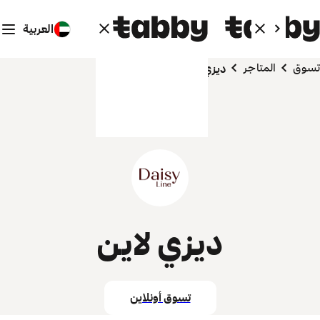
العربية
تسوق
المتاجر
ديزي لاين
ديزي لاين
تسوق أونلاين