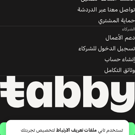
تواصل معنا عبر الدردشة
حماية المشتري
الشركاء
دعم الأعمال
تسجيل الدخول للشركاء
إنشاء حساب
وثائق التكامل
حمّل التطبيق
تستخدم تابي
ملفات تعريف الارتباط
لتخصيص تجربتك