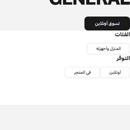
تسوق أونلاين
الفئات
المنزل وأجهزته
التوفر
أونلاين
في المتجر