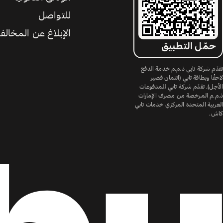
للتواصل
الإبلاغ عن المخالف
حمّل التطبيق
تقدّم شركة تابي ذ.م.م خدمة الدفع
لاحقًا وبطاقة تابي (ائتمان قصير
الأجل). تقدّم شركة تابي للمدفوعات
ذ.م.م المرخصة من مصرف الإمارات
العربية المتحدة المركزي خدمات تابي
كاش.