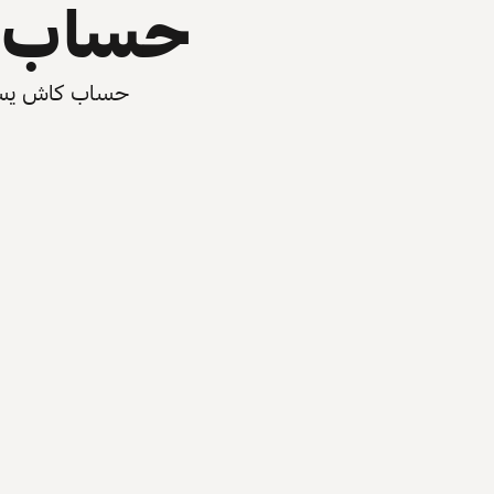
حساب ي
حساب كاش يسرّع