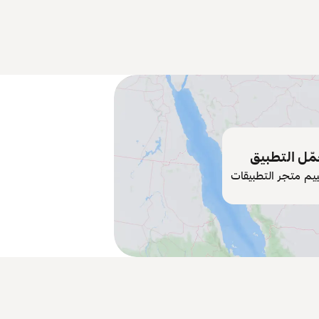
ّل التطبيق
ييم متجر التطبيقات