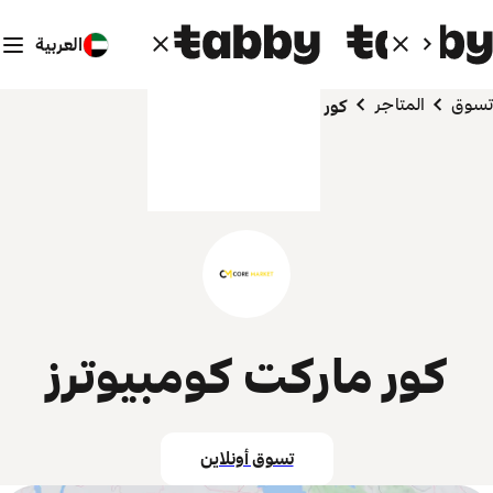
العربية
تسوق
المتاجر
كور ماركت كومبيوترز
كور ماركت كومبيوترز
تسوق أونلاين