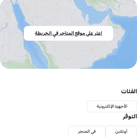
اعثر على موقع المتاجر في الخريطة
الفئات
الأجهزة الإلكترونية
التوفر
أونلاين
في المتجر