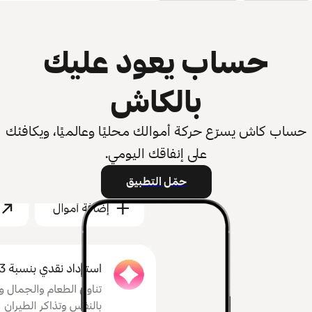
حساب يعود عليك
بالكاش
حساب كاش يسرّع حركة أموالك محليًا وعالميًا، ويكافئك
على إنفاقك اليومي.
حمّل التطبيق