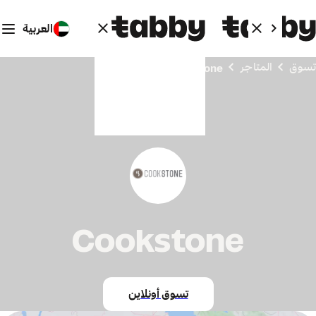
العربية
تسوق
المتاجر
Cookstone
Cookstone
تسوق أونلاين