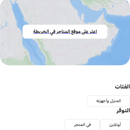
اعثر على موقع المتاجر في الخريطة
الفئات
المنزل وأجهزته
التوفر
أونلاين
في المتجر