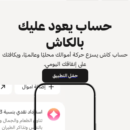
حساب يعود عليك
بالكاش
حساب كاش يسرّع حركة أموالك محليًا وعالميًا، ويكافئك
على إنفاقك اليومي.
حمّل التطبيق