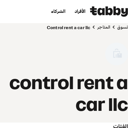
الأفراد
الشركاء
تسوق
المتاجر
control rent a car llc
control rent a
car llc
الفئات