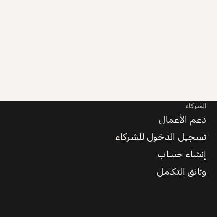
الشركاء
دعم الأعمال
تسجيل الدخول للشركاء
إنشاء حساب
وثائق التكامل