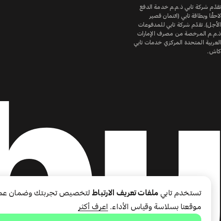
تقدّم شركة تابي ذ.م.م خدمة الدفع
لاحقًا وبطاقة تابي (ائتمان قصير
الأجل). تقدّم شركة تابي للمدفوعات
ذ.م.م المرخصة من مصرف الإمارات
العربية المتحدة المركزي خدمات تابي
كاش.
تستخدم تابي
ملفات تعريف الارتباط
لتخصيص تجربتك وضمان عم
موقعنا بسلاسة وقياس الأداء.
اعرف أكثر