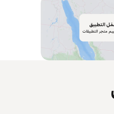
ّل التطبيق
ييم متجر التطبيقات