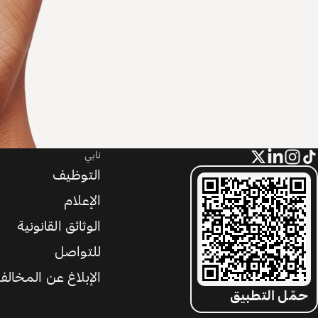
تابي
التوظيف
الإعلام
الوثائق القانونية
للتواصل
الإبلاغ عن المخالف
حمّل التطبيق