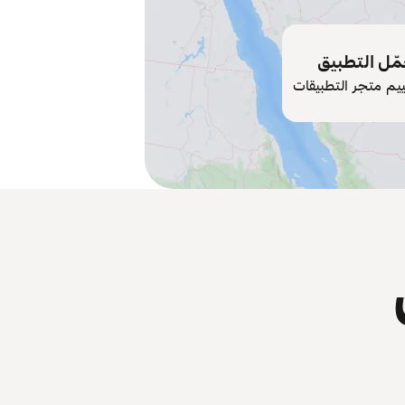
ّل التطبيق
ييم متجر التطبيقات