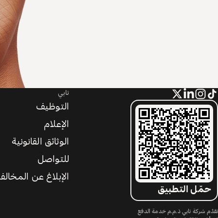
تابي
التوظيف
الإعلام
الوثائق القانونية
للتواصل
الإبلاغ عن المخالف
حمّل التطبيق
تقدّم شركة تابي ذ.م.م خدمة الدفع