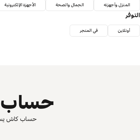
المنزل وأجهزته
الجمال والصحة
الأجهزة الإلكترونية
التوفر
أونلاين
في المتجر
حساب ي
حساب كاش يسرّع