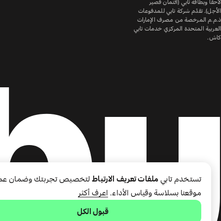
لاحقًا وبطاقة تابي (ائتمان قصير
الأجل). تقدّم شركة تابي للمدفوعات
ذ.م.م المرخصة من مصرف الإمارات
العربية المتحدة المركزي خدمات تابي
كاش.
تستخدم تابي
ملفات تعريف الارتباط
لتخصيص تجربتك وضمان عم
موقعنا بسلاسة وقياس الأداء.
اعرف أكثر
قبول الكل