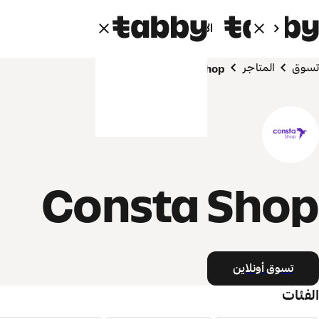
الأفراد
الشركاء
تسوق
المتاجر
Consta Shop
Consta Shop
تسوق أونلاين
الفئات