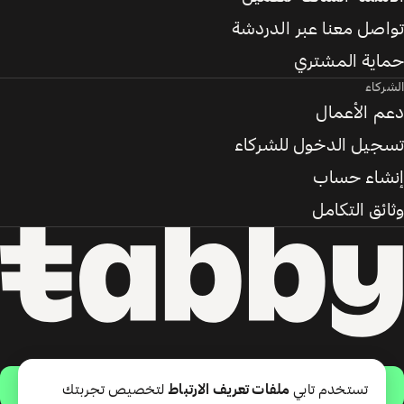
تواصل معنا عبر الدردشة
حماية المشتري
الشركاء
دعم الأعمال
تسجيل الدخول للشركاء
إنشاء حساب
وثائق التكامل
حمّل التطبيق
تستخدم تابي
ملفات تعريف الارتباط
لتخصيص تجربتك