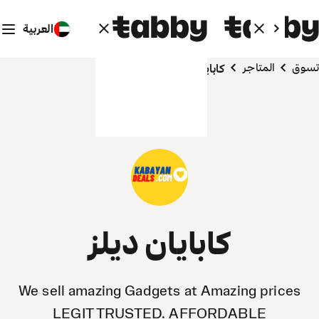
العربية
تسوق
المتاجر
كابايان ديلز
كابايان ديلز
We sell amazing Gadgets at Amazing prices
LEGIT TRUSTED. AFFORDABLE