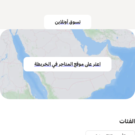
تسوق أونلاين
اعثر على موقع المتاجر في الخريطة
الفئات