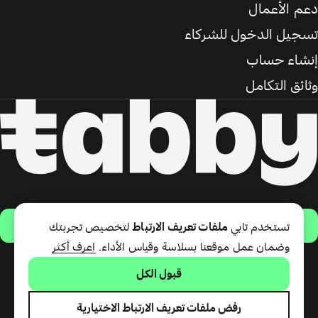
دعم الأعمال
تسجيل الدخول للشركاء
إنشاء حساب
وثائق التكامل
حمّل التطبيق
تستخدم تابي
ملفات تعريف الارتباط
لتخصيص تجربتك
وضمان عمل موقعنا بسلاسة وقياس الأداء.
اعرف أكثر
قبول الكل
تقدّم شركة تابي ذ.م.م خدمة الدفع
لاحقًا وبطاقة تابي (ائتمان قصير
الأجل). تقدّم شركة تابي للمدفوعات
رفض ملفات تعريف الارتباط الاختيارية
ذ.م.م المرخصة من مصرف الإمارات