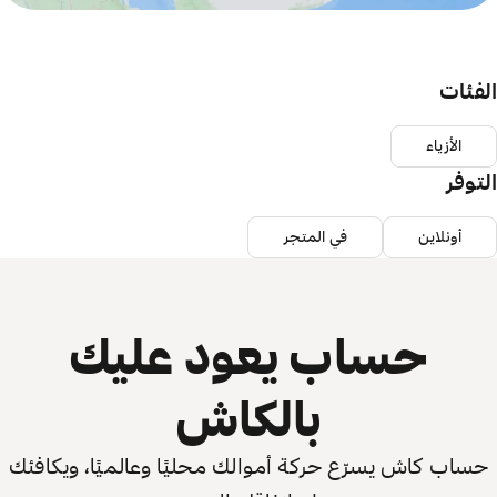
الفئات
الأزياء
التوفر
أونلاين
في المتجر
حساب يعود عليك
بالكاش
حساب كاش يسرّع حركة أموالك محليًا وعالميًا، ويكافئك