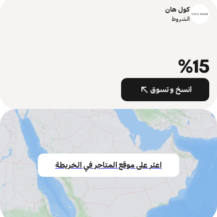
كول هان
الشروط
%15
انسخ و تسوق
اعثر على موقع المتاجر في الخريطة