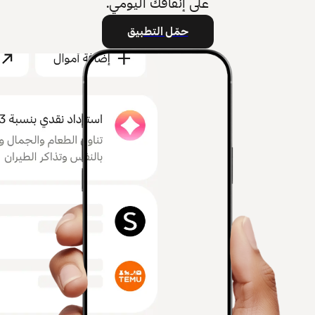
على إنفاقك اليومي.
حمّل التطبيق