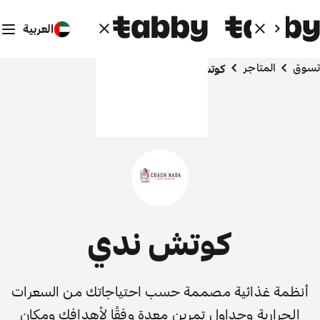
العربية
تسوق
المتاجر
كوتش ندي
كوتش ندي
أنظمة غذائية مصممة حسب احتياجاتك من السعرات
الحرارية وجداول تمرين معدة وفقًا لأهدافك ومكان