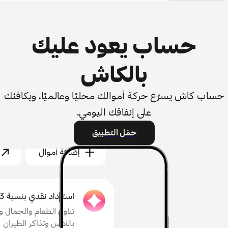
حساب يعود عليك
بالكاش
حساب كاش يسرّع حركة أموالك محليًا وعالميًا، ويكافئك
على إنفاقك اليومي.
حمّل التطبيق