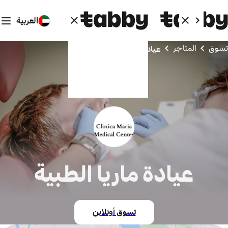
العربية
تسوق
المتاجر
عيادة ماريا الطبية
عيادة ماريا الطبية
تسوق أونلاين