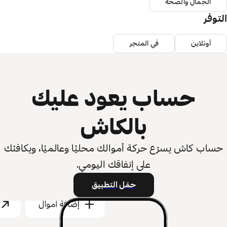
الجمال والصحة
التوفر
أونلاين
في المتجر
حساب يعود عليك
بالكاش
حساب كاش يسرّع حركة أموالك محليًا وعالميًا، ويكافئك
على إنفاقك اليومي.
حمّل التطبيق