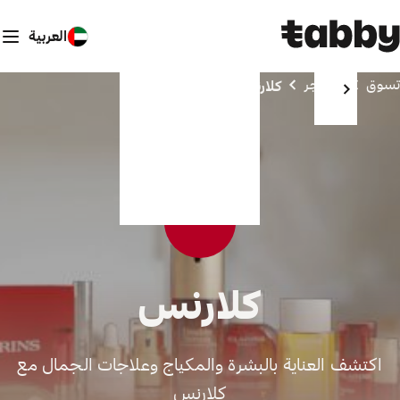
العربية
تسوق
المتاجر
كلارنس
كلارنس
اكتشف العناية بالبشرة والمكياج وعلاجات الجمال مع
كلارنس