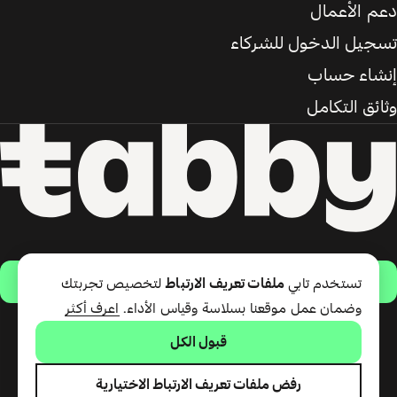
دعم الأعمال
تسجيل الدخول للشركاء
إنشاء حساب
وثائق التكامل
حمّل التطبيق
تستخدم تابي
ملفات تعريف الارتباط
لتخصيص تجربتك
وضمان عمل موقعنا بسلاسة وقياس الأداء.
اعرف أكثر
قبول الكل
تقدّم شركة تابي ذ.م.م خدمة الدفع
لاحقًا وبطاقة تابي (ائتمان قصير
الأجل). تقدّم شركة تابي للمدفوعات
رفض ملفات تعريف الارتباط الاختيارية
ذ.م.م المرخصة من مصرف الإمارات