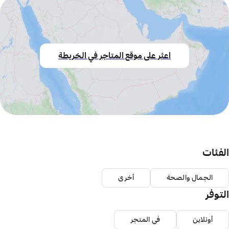
اعثر على موقع المتاجر في الخريطة
الفئات
الجمال والصحة
أخرى
التوفر
أونلاين
في المتجر