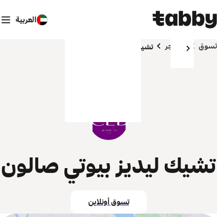
العربية
تسوق
المتاجر
تشيك ليديز بيوتي صالون
تشيك ليديز بيوتي صالون
تسوق أونلاين