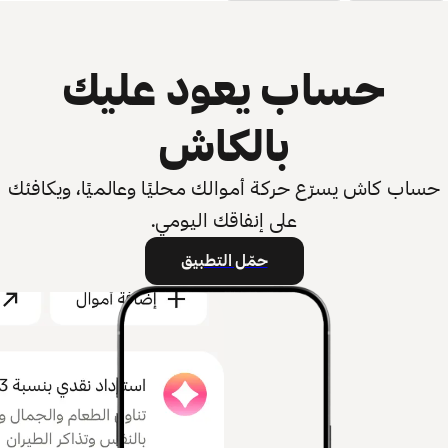
حساب يعود عليك
بالكاش
حساب كاش يسرّع حركة أموالك محليًا وعالميًا، ويكافئك
على إنفاقك اليومي.
حمّل التطبيق