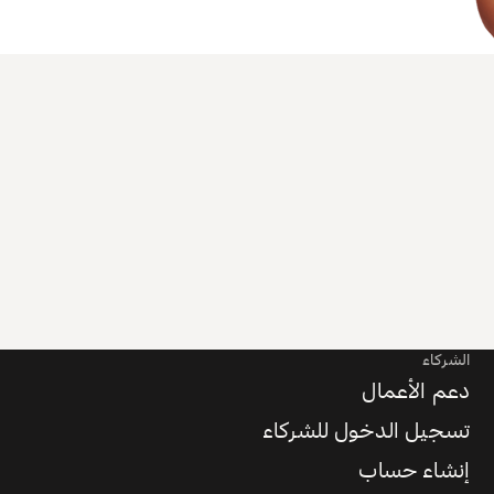
الشركاء
دعم الأعمال
تسجيل الدخول للشركاء
إنشاء حساب