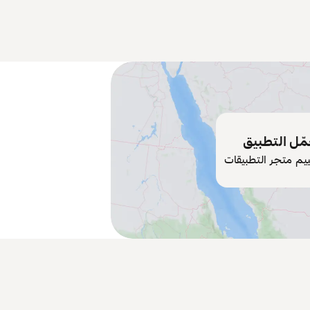
ّل التطبيق
ييم متجر التطبيقات