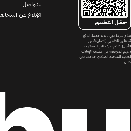
للتواصل
الإبلاغ عن المخالف
حمّل التطبيق
تقدّم شركة تابي ذ.م.م خدمة الدفع
لاحقًا وبطاقة تابي (ائتمان قصير
الأجل). تقدّم شركة تابي للمدفوعات
ذ.م.م المرخصة من مصرف الإمارات
العربية المتحدة المركزي خدمات تابي
كاش.