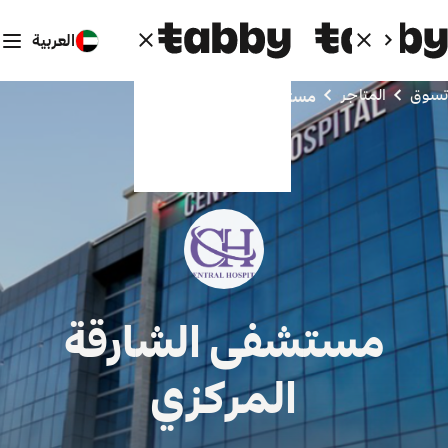
العربية
تسوق
المتاجر
مستشفى الشارقة المركزي
مستشفى الشارقة
المركزي