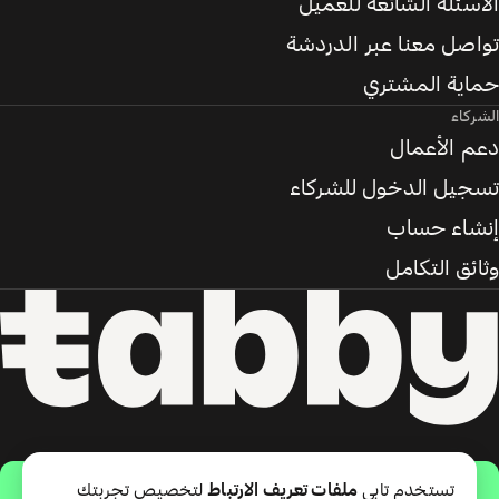
الأسئلة الشائعة للعميل
تواصل معنا عبر الدردشة
حماية المشتري
الشركاء
دعم الأعمال
تسجيل الدخول للشركاء
إنشاء حساب
وثائق التكامل
حمّل التطبيق
تستخدم تابي
ملفات تعريف الارتباط
لتخصيص تجربتك