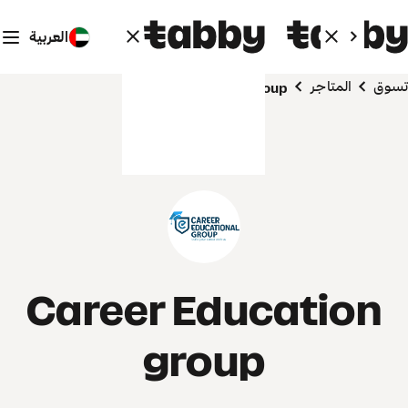
العربية
تسوق
المتاجر
Career Education group
Career Education
group