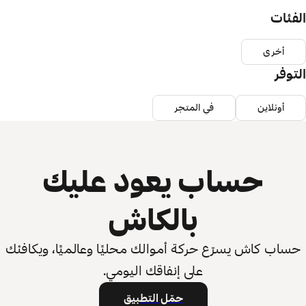
الفئات
أخرى
التوفر
أونلاين
في المتجر
حساب يعود عليك
بالكاش
حساب كاش يسرّع حركة أموالك محليًا وعالميًا، ويكافئك
على إنفاقك اليومي.
حمّل التطبيق