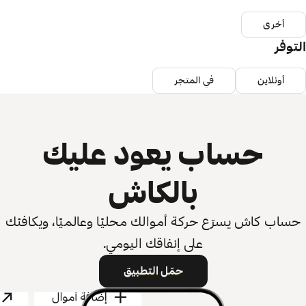
أخرى
التوفر
أونلاين
في المتجر
حساب يعود عليك
بالكاش
حساب كاش يسرّع حركة أموالك محليًا وعالميًا، ويكافئك
على إنفاقك اليومي.
حمّل التطبيق