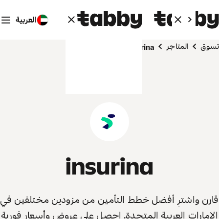
العربية
تسوق
المتاجر
insurina
insurina
قارن واشترِ أفضل خطط التأمين من مزودين مختلفين في
الإمارات العربية المتحدة. احصل على عروض وأسعار فورية