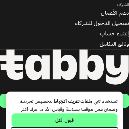
الشركاء
دعم الأعمال
تسجيل الدخول للشركاء
إنشاء حساب
وثائق التكامل
حمّل التطبيق
تستخدم تابي
ملفات تعريف الارتباط
لتخصيص تجربتك
وضمان عمل موقعنا بسلاسة وقياس الأداء.
اعرف أكثر
قبول الكل
تقدّم شركة تابي ذ.م.م خدمة الدفع
لاحقًا وبطاقة تابي (ائتمان قصير