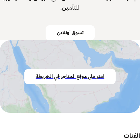
للتأمين.
تسوق أونلاين
اعثر على موقع المتاجر في الخريطة
الفئات