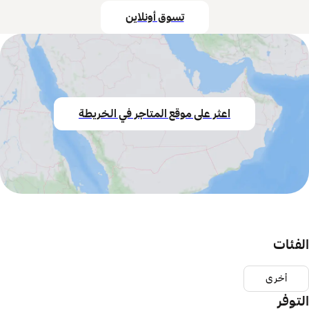
تسوق أونلاين
اعثر على موقع المتاجر في الخريطة
الفئات
أخرى
التوفر