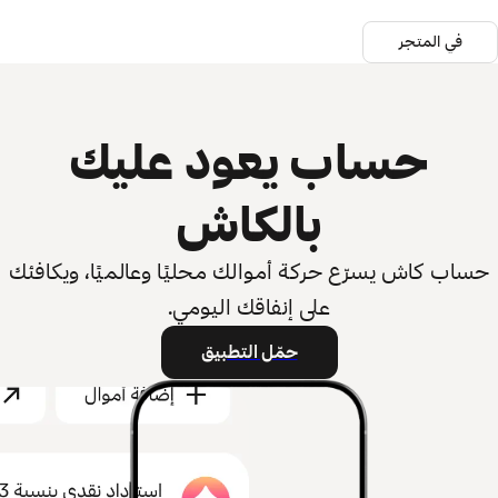
في المتجر
حساب يعود عليك
بالكاش
حساب كاش يسرّع حركة أموالك محليًا وعالميًا، ويكافئك
على إنفاقك اليومي.
حمّل التطبيق