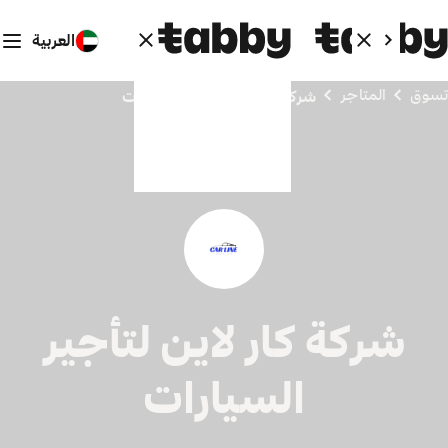
العربية
تسوق
المتاجر
شركة كار لاين لتأجير السيارات
شركة كار لاين لتأجير
السيارات