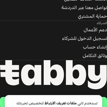
تواصل معنا عبر الدردشة
حماية المشتري
الشركاء
دعم الأعمال
تسجيل الدخول للشركاء
إنشاء حساب
وثائق التكامل
حمّل التطبيق
تستخدم تابي
ملفات تعريف الارتباط
لتخصيص تجربتك