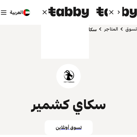
العربية
تسوق
المتاجر
سكاي كشمير
سكاي كشمير
تسوق أونلاين