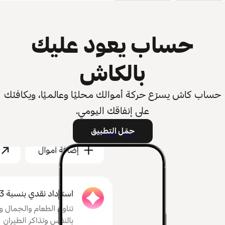
حساب يعود عليك
بالكاش
حساب كاش يسرّع حركة أموالك محليًا وعالميًا، ويكافئك
على إنفاقك اليومي.
حمّل التطبيق