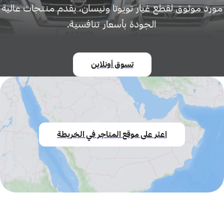
مورد موثوق لقطع غيار تويوتا ونيسان، يقدم منتجات عالية
الجودة بأسعار تنافسية.
تسوق أونلاين
اعثر على موقع المتاجر في الخريطة