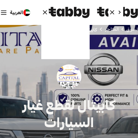
العربية
تسوق
المتاجر
كابيتال لقطع غيار السيارات
كابيتال لقطع غيار
السيارات