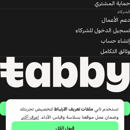
حماية المشتري
الشركاء
دعم الأعمال
تسجيل الدخول للشركاء
إنشاء حساب
وثائق التكامل
حمّل التطبيق
تستخدم تابي
ملفات تعريف الارتباط
لتخصيص تجربتك
وضمان عمل موقعنا بسلاسة وقياس الأداء.
اعرف أكثر
قبول الكل
تقدّم شركة تابي ذ.م.م خدمة الدفع