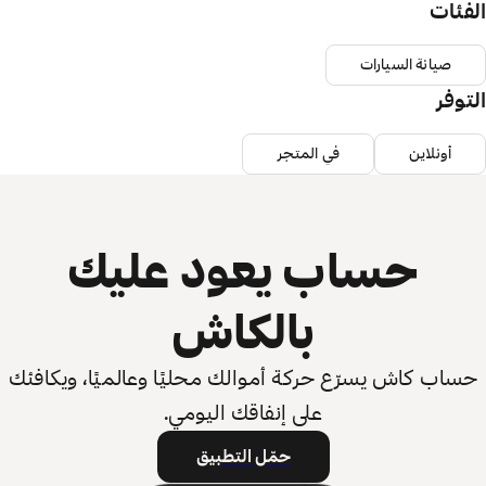
الفئات
صيانة السيارات
التوفر
أونلاين
في المتجر
حساب يعود عليك
بالكاش
حساب كاش يسرّع حركة أموالك محليًا وعالميًا، ويكافئك
على إنفاقك اليومي.
حمّل التطبيق