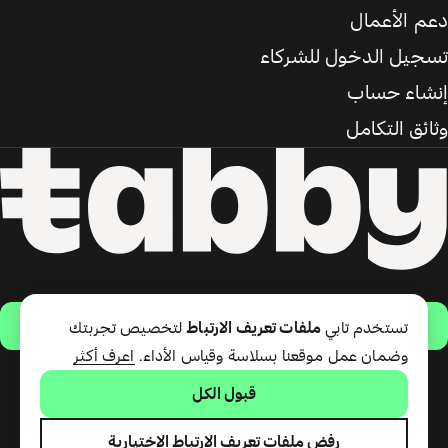
دعم الأعمال
تسجيل الدخول للشركاء
إنشاء حساب
وثائق التكامل
حمّل التطبيق
تستخدم تابي
ملفات تعريف الارتباط
لتخصيص تجربتك
وضمان عمل موقعنا بسلاسة وقياس الأداء.
اعرف أكثر
قبول الكل
تقدّم شركة تابي ذ.م.م خدمة الدفع
لاحقًا وبطاقة تابي (ائتمان قصير
الأجل). تقدّم شركة تابي للمدفوعات
رفض ملفات تعريف الارتباط الاختيارية