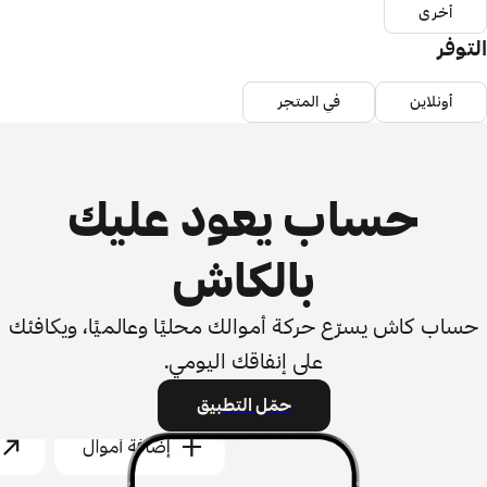
أخرى
التوفر
أونلاين
في المتجر
حساب يعود عليك
بالكاش
حساب كاش يسرّع حركة أموالك محليًا وعالميًا، ويكافئك
على إنفاقك اليومي.
حمّل التطبيق