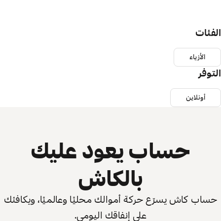
الفئات
الأزياء
التوفر
أونلاين
حساب يعود عليك
بالكاش
حساب كاش يسرّع حركة أموالك محليًا وعالميًا، ويكافئك
على إنفاقك اليومي.